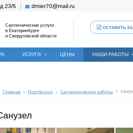
д 23/5
dmier70@mail.ru
Сантехнические услуги
ОСТАВИТЬ ЗА
в Екатеринбурге
и Свердловской области
РА
УСЛУГИ
ЦЕНЫ
НАШИ РАБОТЫ
Сануз
Главная
Портфолио
Сантехнические работы
Санузел