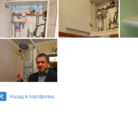
Назад в портфолио