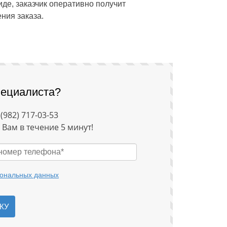
де, заказчик оперативно получит
ния заказа.
пециалиста?
 (982) 717-03-53
Вам в течение 5 минут!
сональных данных
КУ