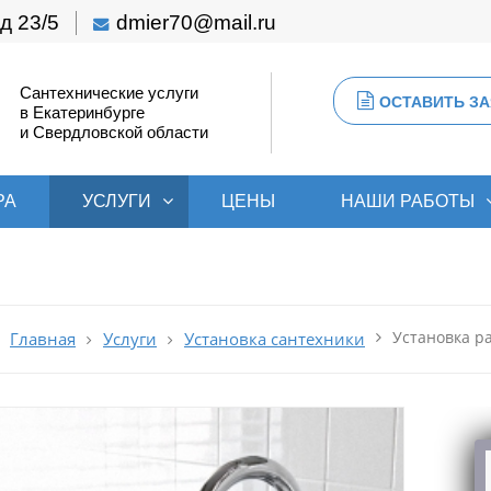
д 23/5
dmier70@mail.ru
Сантехнические услуги
ОСТАВИТЬ ЗА
в Екатеринбурге
и Свердловской области
РА
УСЛУГИ
ЦЕНЫ
НАШИ РАБОТЫ
Установка р
Главная
Услуги
Установка сантехники