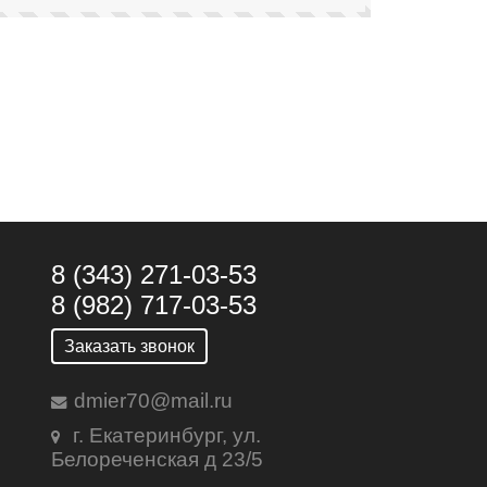
8 (343) 271-03-53
8 (982) 717-03-53
Заказать звонок
dmier70@mail.ru
г. Екатеринбург, ул.
Белореченская д 23/5