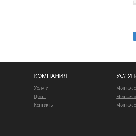
КОМПАНИЯ
УСЛУГ
Услуги
Монтаж 
Цены
Монтаж 
Контакты
Монтаж с