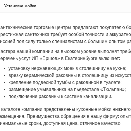
Установка мойки
антехнические торговые центры предлагают покупателю бо
рестижная сантехника требует особой точности и аккуратно
иссией под силу только специалистам с большим опытом ра
астера нашей компании на высоком уровне выполнят требо
еречень услуг ИП «Ершов» в Екатеринбурге включает:
установку нержавеющих моек в столешницу на кухне;
врезку керамической раковины в столешницу из искусст
крепление подвесной тумбы с раковиной в туалете;
размещение умывальника на пьедестале «Тюльпан»;
подключение раковины к системе канализации.
 каталоге компании представлены кухонные мойки нижнего
азмещения. Преимущества обращения в нашу фирму: опыт,
инимальные сроки, доступная цена, отличное качество.