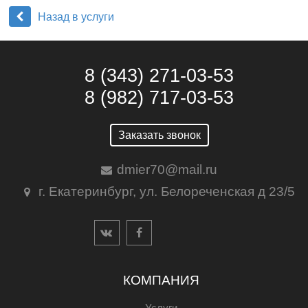
Назад в услуги
8 (343) 271-03-53
8 (982) 717-03-53
Заказать звонок
dmier70@mail.ru
г. Екатеринбург, ул. Белореченская д 23/5
КОМПАНИЯ
Услуги