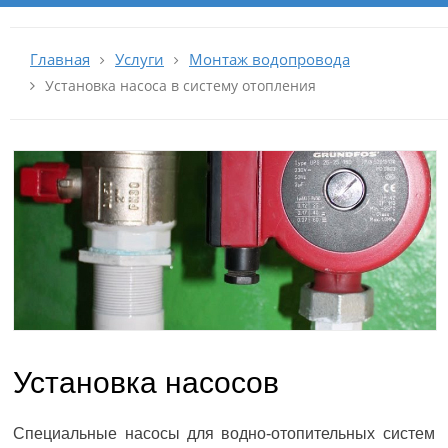
Главная
Услуги
Монтаж водопровода
Установка насоса в систему отопления
Установка насосов
Специальные насосы для водно-отопительных систем